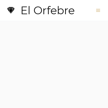
Ir
El Orfebre
al
contenido