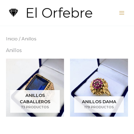
Ir
El Orfebre
al
contenido
Inicio
/ Anillos
Anillos
ANILLOS
CABALLEROS
ANILLOS DAMA
73 PRODUCTOS
179 PRODUCTOS