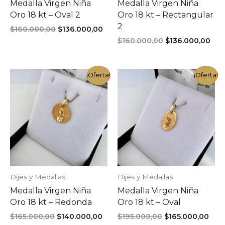
Medalla Virgen Niña
Medalla Virgen Niña
Oro 18 kt – Oval 2
Oro 18 kt – Rectangular
2
El
El
$
160.000,00
$
136.000,00
precio
precio
El
El
$
160.000,00
$
136.000,00
original
actual
precio
pre
era:
es:
original
act
$160.000,00.
$136.000,00.
era:
es:
¡Oferta!
¡Oferta!
$160.000,00.
$13
Dijes y Medallas
Dijes y Medallas
Medalla Virgen Niña
Medalla Virgen Niña
Oro 18 kt – Redonda
Oro 18 kt – Oval
El
El
El
El
$
165.000,00
$
140.000,00
$
195.000,00
$
165.000,00
precio
precio
precio
prec