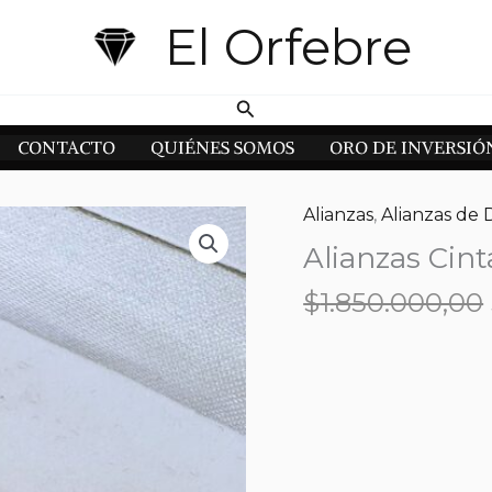
El Orfebre
Buscar
CONTACTO
QUIÉNES SOMOS
ORO DE INVERSIÓ
Alianzas
,
Alianzas de 
Alianzas Cint
$
1.850.000,00