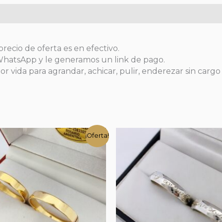
precio de oferta es en efectivo.
 WhatsApp y le generamos un link de pago.
or vida para agrandar, achicar, pulir, enderezar sin cargo
¡Oferta!