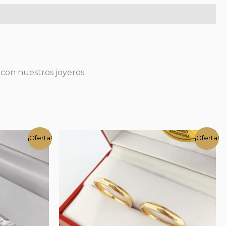
 con nuestros joyeros.
¡Oferta!
¡Oferta!