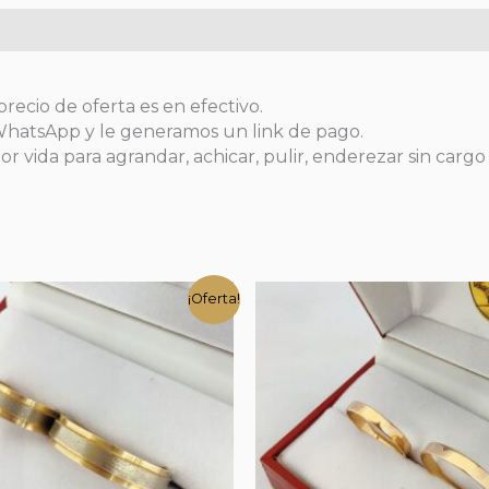
precio de oferta es en efectivo.
 WhatsApp y le generamos un link de pago.
or vida para agrandar, achicar, pulir, enderezar sin cargo
¡Oferta!