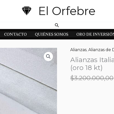
El Orfebre
Buscar
CONTACTO
QUIÉNES SOMOS
ORO DE INVERSIÓ
Alianzas
,
Alianzas de 
Alianzas Ital
(oro 18 kt)
$
3.200.000,00