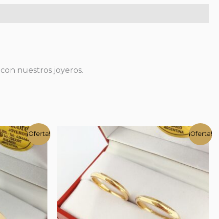
 con nuestros joyeros.
¡Oferta!
¡Oferta!