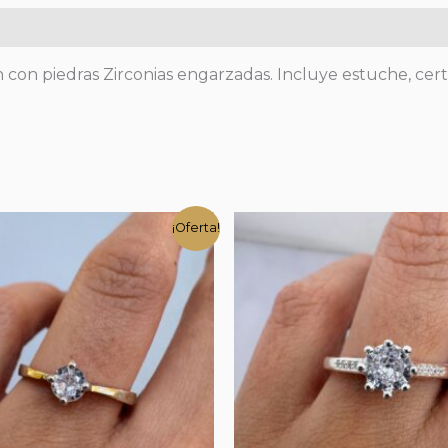
 con piedras Zirconias engarzadas. Incluye estuche, certi
¡Oferta!