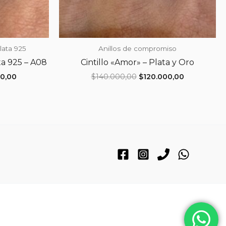
lata 925
Anillos de compromiso
ta 925 – A08
Cintillo «Amor» – Plata y Oro
El
El
El
00,00
$
140.000,00
$
120.000,00
precio
precio
precio
l
actual
original
actual
es:
era:
es:
0,00.
$155.000,00.
$140.000,00.
$120.000,0