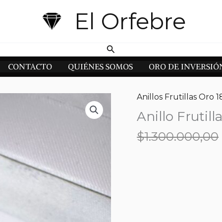
El Orfebre
Buscar
CONTACTO
QUIÉNES SOMOS
ORO DE INVERSIÓ
Anillos Frutillas Oro 1
Anillo Frutil
$
1.300.000,00