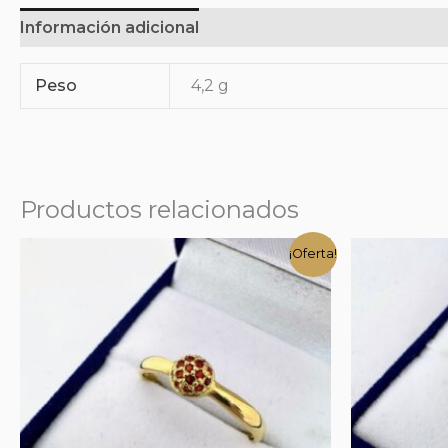
Información adicional
Peso
4,2 g
Productos relacionados
¡Oferta!