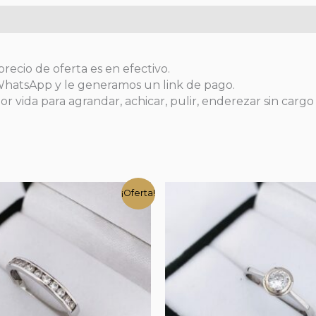
precio de oferta es en efectivo.
 WhatsApp y le generamos un link de pago.
or vida para agrandar, achicar, pulir, enderezar sin cargo
¡Oferta!