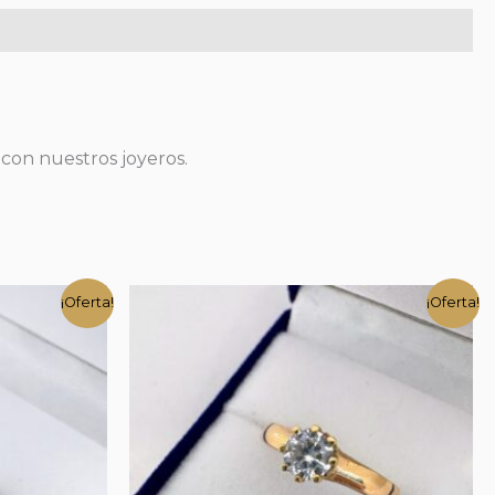
 con nuestros joyeros.
¡Oferta!
¡Oferta!