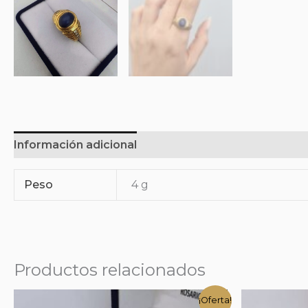
Información adicional
Peso
4 g
Productos relacionados
¡Oferta!