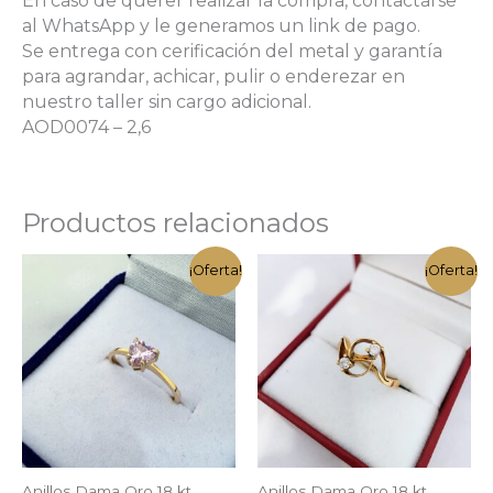
En caso de querer realizar la compra, contactarse
al WhatsApp y le generamos un link de pago.
Se entrega con cerificación del metal y garantía
para agrandar, achicar, pulir o enderezar en
nuestro taller sin cargo adicional.
AOD0074 – 2,6
Productos relacionados
¡Oferta!
¡Oferta!
Anillos Dama Oro 18 kt
Anillos Dama Oro 18 kt