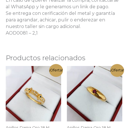
En caso de querer realizar la compra, contactarse
al WhatsApp y le generamos un link de pago.
Se entrega con cerificación del metal y garantía
para agrandar, achicar, pulir o enderezar en
nuestro taller sin cargo adicional.
AOD0081 – 2,1
Productos relacionados
¡Oferta!
¡Oferta!
Anillos Dama Oro 18 kt
Anillos Dama Oro 18 kt