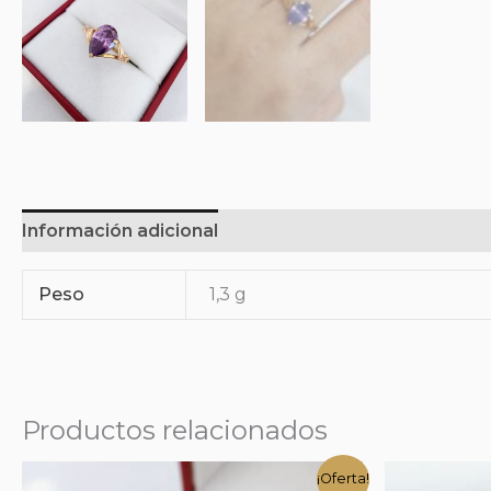
Información adicional
Peso
1,3 g
Productos relacionados
¡Oferta!