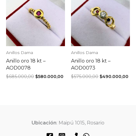
Anillos Dama
Anillos Dama
Anillo oro 18 kt –
Anillo oro 18 kt –
AOD0078
AOD0073
El
El
El
El
$
685.000,00
$
580.000,00
$
575.000,00
$
490.000,00
precio
precio
precio
pre
original
actual
original
act
era:
es:
era:
es:
$685.000,00.
$580.000,00.
$575.000,00.
$49
Ubicación
: Maipú 1015, Rosario