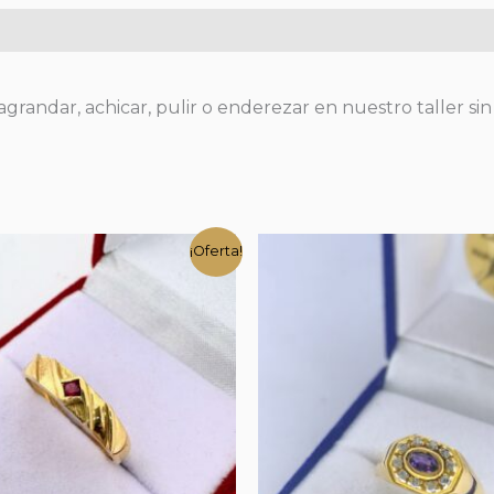
grandar, achicar, pulir o enderezar en nuestro taller sin
¡Oferta!