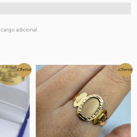
 cargo adicional.
¡Oferta!
¡Oferta!