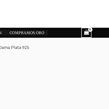
N
COMPRAMOS ORO
 Dama Plata 925