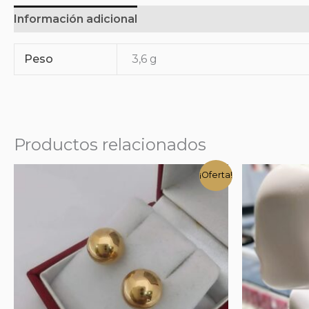
Información adicional
Peso
3,6 g
Productos relacionados
¡Oferta!