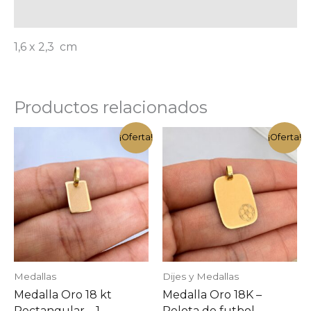
Información adicional
1,6 x 2,3 cm
Productos relacionados
¡Oferta!
¡Oferta!
Medallas
Dijes y Medallas
Medalla Oro 18 kt
Medalla Oro 18K –
Rectangular – 1
Pelota de futbol