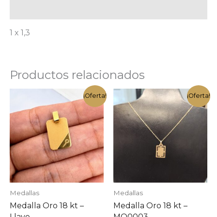
Información adicional
1 x 1,3
Productos relacionados
¡Oferta!
¡Oferta!
Medallas
Medallas
Medalla Oro 18 kt –
Medalla Oro 18 kt –
Llave
MO0003