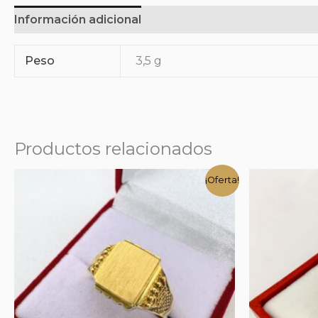
Información adicional
Peso
3,5 g
Productos relacionados
¡Oferta!